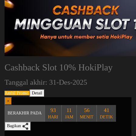
Cashback Slot 10% HokiPlay
Tanggal akhir:
31-Des-2025
Ambil Promo
Detail
×
93
11
56
41
BERAKHIR PADA
HARI
JAM
MENIT
DETIK
Bagikan