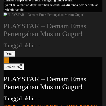
Cashback dapat di WD secara langsung tanpa syarat
Syarat & ketentuan dapat berubah sewaktu-waktu tanpa pemberitahuan
terlebih dahulu
PLAYSTAR – Demam Emas
Pertengahan Musim Gugur!
Tanggal akhir:
-
Detail
×
Bagikan
PLAYSTAR – Demam Emas
Pertengahan Musim Gugur!
Tanggal akhir:
-