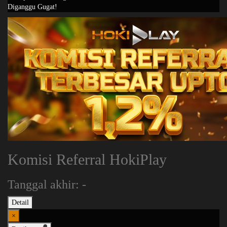
Diganggu Gugat!
Komisi Referral HokiPlay
Tanggal akhir:
-
Detail
×