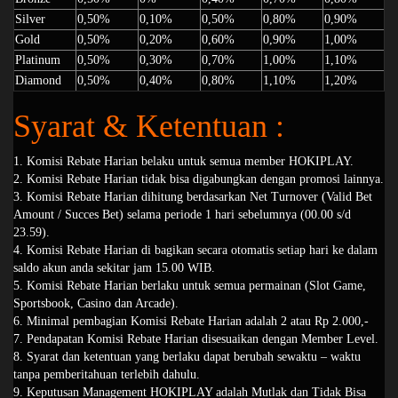
Silver
0,50%
0,10%
0,50%
0,80%
0,90%
Gold
0,50%
0,20%
0,60%
0,90%
1,00%
Platinum
0,50%
0,30%
0,70%
1,00%
1,10%
Diamond
0,50%
0,40%
0,80%
1,10%
1,20%
Syarat & Ketentuan :
1. Komisi Rebate Harian belaku untuk semua member HOKIPLAY.
2. Komisi Rebate Harian tidak bisa digabungkan dengan promosi lainnya.
3. Komisi Rebate Harian dihitung berdasarkan Net Turnover (Valid Bet
Amount / Succes Bet) selama periode 1 hari sebelumnya (00.00 s/d
23.59).
4. Komisi Rebate Harian di bagikan secara otomatis setiap hari ke dalam
saldo akun anda sekitar jam 15.00 WIB.
5. Komisi Rebate Harian berlaku untuk semua permainan (Slot Game,
Sportsbook, Casino dan Arcade).
6. Minimal pembagian Komisi Rebate Harian adalah 2 atau Rp 2.000,-
7. Pendapatan Komisi Rebate Harian disesuaikan dengan Member Level.
8. Syarat dan ketentuan yang berlaku dapat berubah sewaktu – waktu
tanpa pemberitahuan terlebih dahulu.
9. Keputusan Management HOKIPLAY adalah Mutlak dan Tidak Bisa