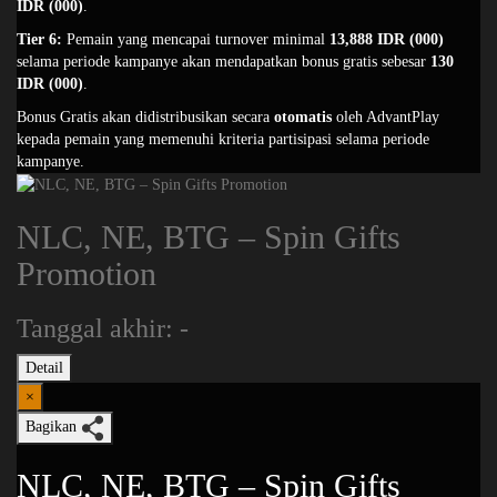
IDR (000)
.
Tier 6:
Pemain yang mencapai turnover minimal
13,888 IDR (000)
selama periode kampanye akan mendapatkan bonus gratis sebesar
130
IDR (000)
.
Bonus Gratis akan didistribusikan secara
otomatis
oleh AdvantPlay
kepada pemain yang memenuhi kriteria partisipasi selama periode
kampanye.
NLC, NE, BTG – Spin Gifts
Promotion
Tanggal akhir:
-
Detail
×
Bagikan
NLC, NE, BTG – Spin Gifts