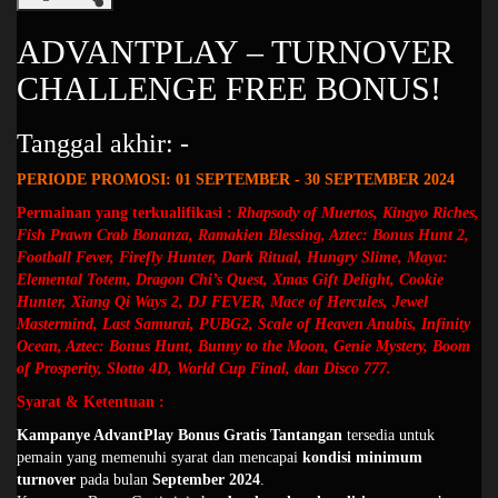
ADVANTPLAY – TURNOVER
CHALLENGE FREE BONUS!
Tanggal akhir:
-
PERIODE PROMOSI: 01 SEPTEMBER - 30 SEPTEMBER 2024
Permainan yang terkualifikasi :
Rhapsody of Muertos, Kingyo Riches,
Fish Prawn Crab Bonanza,
Ramakien Blessing, Aztec: Bonus Hunt 2,
Football Fever, Firefly Hunter, Dark Ritual, Hungry Slime, Maya:
Elemental Totem, Dragon Chi’s Quest, Xmas Gift Delight, Cookie
Hunter, Xiang Qi Ways 2, DJ FEVER, Mace of Hercules, Jewel
Mastermind, Last Samurai, PUBG2, Scale of Heaven Anubis, Infinity
Ocean, Aztec: Bonus Hunt, Bunny to the Moon, Genie Mystery, Boom
of Prosperity, Slotto 4D, World Cup Final, dan Disco 777.
Syarat & Ketentuan :
Kampanye AdvantPlay Bonus Gratis Tantangan
tersedia untuk
pemain yang memenuhi syarat dan mencapai
kondisi minimum
turnover
pada bulan
September 2024
.