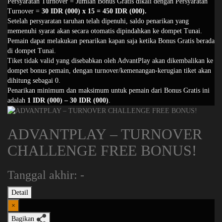
Persyaratan Turnover = Jumlah Bonus Gratis dikali dengan Persyaratan
Turnover =
30 IDR (000) x 15 = 450 IDR (000).
Setelah persyaratan taruhan telah dipenuhi, saldo penarikan yang
memenuhi syarat akan secara otomatis dipindahkan ke dompet Tunai.
Pemain dapat melakukan penarikan kapan saja ketika Bonus Gratis berada
di dompet Tunai.
Tiket tidak valid yang disebabkan oleh AdvantPlay akan dikembalikan ke
dompet bonus pemain, dengan turnover/kemenangan-kerugian tiket akan
dihitung sebagai 0.
Penarikan minimum dan maksimum untuk pemain dari Bonus Gratis ini
adalah
1 IDR (000) – 30 IDR (000)
.
ADVANTPLAY – TURNOVER
CHALLENGE FREE BONUS!
Tanggal akhir:
-
Detail
×
Bagikan