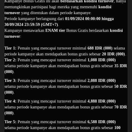
Kampanye Bonus Gratis ini akan
berdasarkan kondisi turnover
, hanya
memungkinkan partisipasi bagi mereka yang memenuhi
kondisi
turnover
yang ditentukan dalam periode kampanye.
Periode kampanye berlangsung dari
01/09/2024 00:00:00 hingga
30/09/2024 23:59:59 (GMT+7)
.
Kampanye menawarkan
ENAM tier
Bonus Gratis berdasarkan
kondisi
turnover
:
Tier 1:
Pemain yang mencapai turnover minimal
688 IDR (000)
selama
periode kampanye akan mendapatkan bonus gratis sebesar
20 IDR (000)
.
Tier 2:
Pemain yang mencapai turnover minimal
1,088 IDR (000)
selama periode kampanye akan mendapatkan bonus gratis sebesar
35 IDR
(000)
.
Tier 3:
Pemain yang mencapai turnover minimal
2,088 IDR (000)
selama periode kampanye akan mendapatkan bonus gratis sebesar
50 IDR
(000)
.
Tier 4:
Pemain yang mencapai turnover minimal
4,888 IDR (000)
selama periode kampanye akan mendapatkan bonus gratis sebesar
70 IDR
(000)
.
Tier 5:
Pemain yang mencapai turnover minimal
6,588 IDR (000)
selama periode kampanye akan mendapatkan bonus gratis sebesar
100