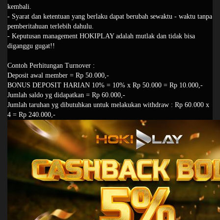
kembali.
- Syarat dan ketentuan yang berlaku dapat berubah sewaktu - waktu tanpa
pemberitahuan terlebih dahulu.
- Keputusan management HOKIPLAY adalah mutlak dan tidak bisa
diganggu gugat!!
Contoh Perhitungan Turnover :
Deposit awal member = Rp 50.000,-
BONUS DEPOSIT HARIAN 10% = 10% x Rp 50.000 = Rp 10.000,-
Jumlah saldo yg didapatkan = Rp 60.000,-
Jumlah taruhan yg dibutuhkan untuk melakukan withdraw : Rp 60.000 x
4 = Rp 240.000,-