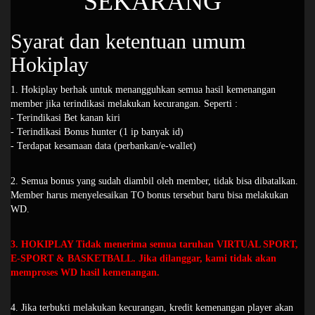
SEKARANG"
Syarat dan ketentuan umum
Hokiplay
1. Hokiplay berhak untuk menangguhkan semua hasil kemenangan
member jika terindikasi melakukan kecurangan. Seperti :
- Terindikasi Bet kanan kiri
- Terindikasi Bonus hunter (1 ip banyak id)
- Terdapat kesamaan data (perbankan/e-wallet)
2. Semua bonus yang sudah diambil oleh member, tidak bisa dibatalkan.
Member harus menyelesaikan TO bonus tersebut baru bisa melakukan
WD.
3.
HOKIPLAY Tidak menerima semua taruhan VIRTUAL SPORT,
E-SPORT & BASKETBALL. Jika dilanggar, kami tidak akan
memproses WD hasil kemenangan.
4. Jika terbukti melakukan kecurangan, kredit kemenangan player akan