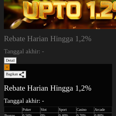
Rebate Harian Hingga 1,2%
Tanggal akhir:
-
Detail
×
Bagikan
Rebate Harian Hingga 1,2%
Tanggal akhir:
-
Poker
Slot
Sport
Casino
Arcade
Bronze
0,50%
0%
0,40%
0,70%
0,80%