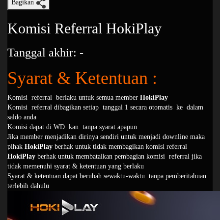
Bagikan
Komisi Referral HokiPlay
Tanggal akhir:
-
Syarat & Ketentuan :
Komisi referral berlaku untuk semua member
HokiPlay
Komisi referral dibagikan setiap tanggal 1 secara otomatis ke dalam
saldo anda
Komisi dapat di WD kan tanpa syarat apapun
Jika member menjadikan dirinya sendiri untuk menjadi downline maka
pihak
HokiPlay
berhak untuk tidak membagikan komisi referral
HokiPlay
berhak untuk membatalkan pembagian komisi referral jika
tidak memenuhi syarat & ketentuan yang berlaku
Syarat & ketentuan dapat berubah sewaktu-waktu tanpa pemberitahuan
terlebih dahulu