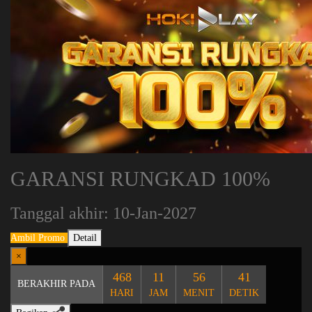
GARANSI RUNGKAD 100%
Tanggal akhir:
10-Jan-2027
Ambil Promo
Detail
×
468
11
56
41
BERAKHIR PADA
HARI
JAM
MENIT
DETIK