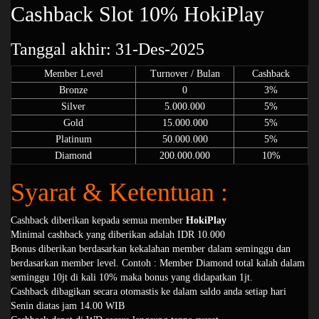
Cashback Slot 10% HokiPlay
Tanggal akhir:
31-Des-2025
Member Level
Turnover / Bulan
Cashback
Bronze
0
3%
Silver
5.000.000
5%
Gold
15.000.000
5%
Platinum
50.000.000
5%
Diamond
200.000.000
10%
Syarat & Ketentuan :
Cashback diberikan kepada semua member
HokiPlay
Minimal cashback yang diberikan adalah IDR 10.000
Bonus diberikan berdasarkan kekalahan member dalam seminggu dan
berdasarkan member level. Contoh : Member Diamond total kalah dalam
seminggu 10jt di kali 10% maka bonus yang didapatkan 1jt.
Cashback dibagikan secara otomastis ke dalam saldo anda setiap hari
Senin diatas jam 14.00 WIB